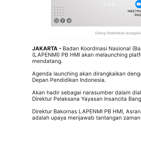
Dialog Pendidikan dirangkai
JAKARTA -
Badan Koordinasi Nasional (B
(LAPENMI) PB HMI akan melaunching platfo
mendatang.
Agenda launching akan dirangkaikan deng
Depan Pendidikan Indonesia.
Akan hadir sebagai narasumber dalam dia
Direktur Pelaksana Yayasan Insancita Bangsa
Direktur Bakornas LAPENMI PB HMI, Asra
adalah upaya menjawab tantangan zaman di 