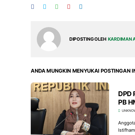
DIPOSTING OLEH
KARDIMAN 
ANDA MUNGKIN MENYUKAI POSTINGAN I
DPD R
PB HM
UNKNO
Anggota
Istifha