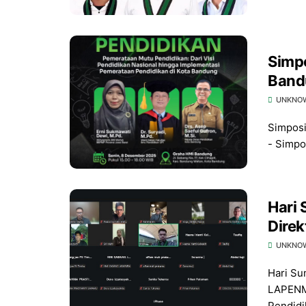
Simp
Band
Pendi
UNKNO
Simpos
- Simpo
Hari
Direk
UNKNO
Hari Su
LAPENMI
Pendidik