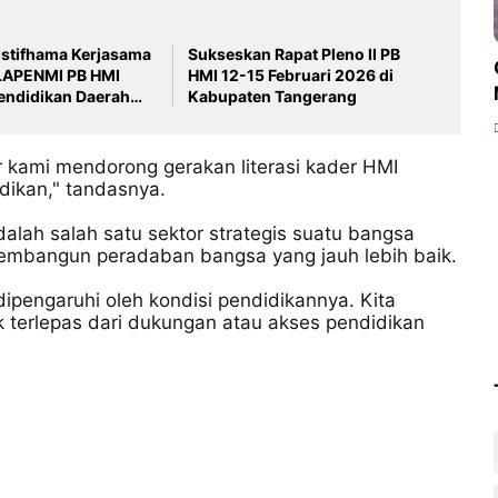
Sukseskan Rapat Pleno II PB
LAPENMI PB HMI
HMI 12-15 Februari 2026 di
endidikan Daerah
Kabupaten Tangerang
r kami mendorong gerakan literasi kader HMI
idikan," tandasnya.
dalah salah satu sektor strategis suatu bangsa
membangun peradaban bangsa yang jauh lebih baik.
ipengaruhi oleh kondisi pendidikannya. Kita
k terlepas dari dukungan atau akses pendidikan