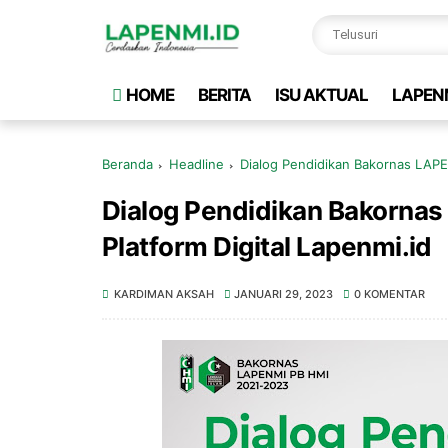
HOME
BERITA
ISU AKTUAL
LAPEN
Beranda
Headline
Dialog Pendidikan Bakornas LAPE
Dialog Pendidikan Bakorna
Platform Digital Lapenmi.id
KARDIMAN AKSAH
JANUARI 29, 2023
0 KOMENTAR