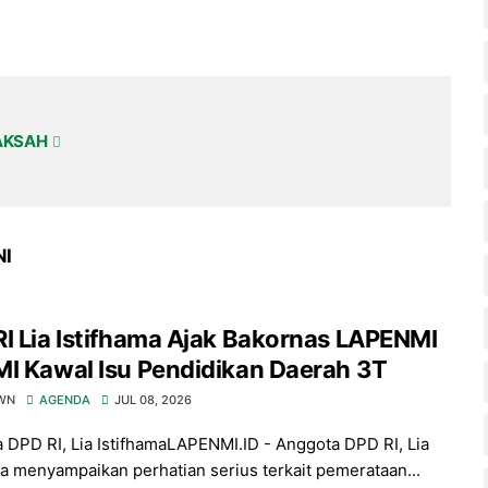
AKSAH
NI
I Lia Istifhama Ajak Bakornas LAPENMI
I Kawal Isu Pendidikan Daerah 3T
WN
AGENDA
JUL 08, 2026
 DPD RI, Lia IstifhamaLAPENMI.ID - Anggota DPD RI, Lia
ma menyampaikan perhatian serius terkait pemerataan...