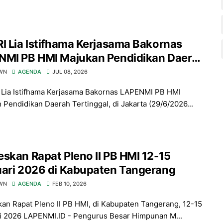
a Bakornas
NMI PB HMI Majukan Pendidikan Daerah
nggal
WN
AGENDA
JUL 08, 2026
Lia Istifhama Kerjasama Bakornas LAPENMI PB HMI
 Pendidikan Daerah Tertinggal, di Jakarta (29/6/2026...
skan Rapat Pleno II PB HMI 12-15
uari 2026 di Kabupaten Tangerang
WN
AGENDA
FEB 10, 2026
an Rapat Pleno II PB HMI, di Kabupaten Tangerang, 12-15
i 2026 LAPENMI.ID - Pengurus Besar Himpunan M...