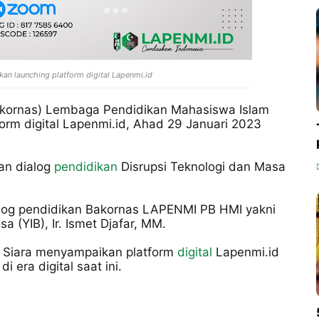
kan launching platform digital Lapenmi.id
akornas) Lembaga Pendidikan Mahasiswa Islam
rm digital Lapenmi.id, Ahad 29 Januari 2023
an dialog
pendidikan
Disrupsi Teknologi dan Masa
log pendidikan Bakornas LAPENMI PB HMI yakni
 (YIB), Ir. Ismet Djafar, MM.
n Siara menyampaikan platform
digital
Lapenmi.id
era digital saat ini.