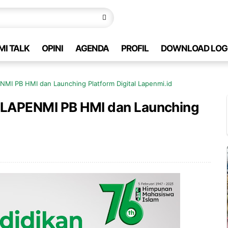
MI TALK
OPINI
AGENDA
PROFIL
DOWNLOAD LOG
NMI PB HMI dan Launching Platform Digital Lapenmi.id
s LAPENMI PB HMI dan Launching