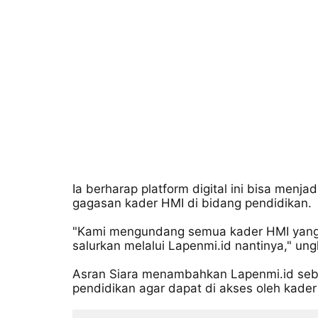
Ia berharap platform digital ini bisa men
gagasan kader HMI di bidang pendidikan.
"Kami mengundang semua kader HMI yang me
salurkan melalui Lapenmi.id nantinya," ung
Asran Siara menambahkan Lapenmi.id seb
pendidikan agar dapat di akses oleh kader