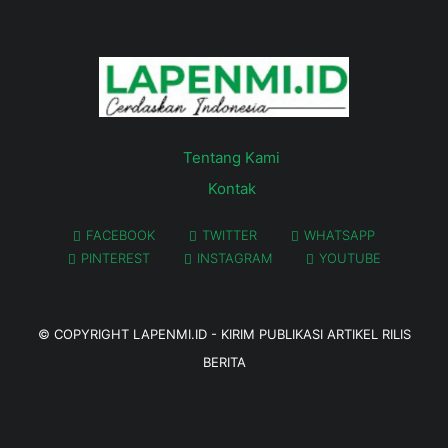
Tentang Kami
Kontak
FACEBOOK
TWITTER
WHATSAPP
PINTEREST
INSTAGRAM
YOUTUBE
© COPYRIGHT
LAPENMI.ID - KIRIM PUBLIKASI ARTIKEL RILIS
BERITA