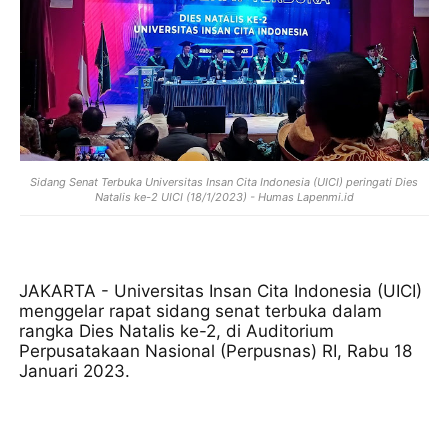
Sidang Senat Terbuka Universitas Insan Cita Indonesia (UICI) peringati Dies
Natalis ke-2 UICI (18/1/2023) - Humas Lapenmi.id
JAKARTA - Universitas Insan Cita Indonesia (UICI)
menggelar rapat sidang senat terbuka dalam
rangka Dies Natalis ke-2, di Auditorium
Perpusatakaan Nasional (Perpusnas) RI, Rabu 18
Januari 2023.