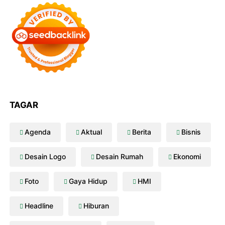
TAGAR
Agenda
Aktual
Berita
Bisnis
Desain Logo
Desain Rumah
Ekonomi
Foto
Gaya Hidup
HMI
Headline
Hiburan