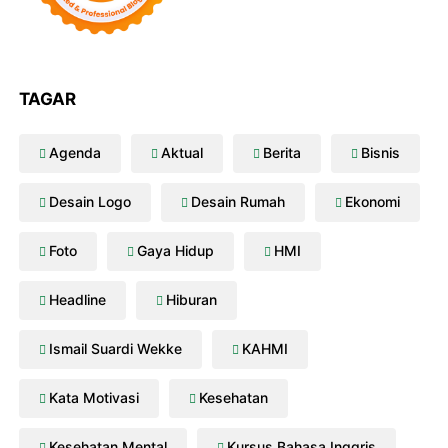
TAGAR
Agenda
Aktual
Berita
Bisnis
Desain Logo
Desain Rumah
Ekonomi
Foto
Gaya Hidup
HMI
Headline
Hiburan
Ismail Suardi Wekke
KAHMI
Kata Motivasi
Kesehatan
Kesehatan Mental
Kursus Bahasa Inggris