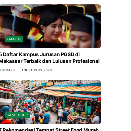
KAMPUS
5 Daftar Kampus Jurusan PGSD di
Makassar Terbaik dan Lulusan Profesional
REDAKSI
AGUSTUS 03, 2026
GAYA HIDUP
7 Rekomendasi Tempat Street Food Murah