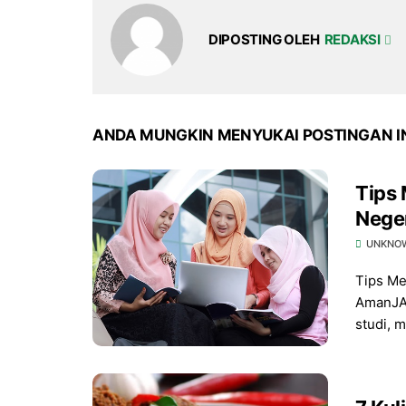
DIPOSTING OLEH
REDAKSI
ANDA MUNGKIN MENYUKAI POSTINGAN I
Tips
Nege
UNKNO
Tips Me
AmanJAK
studi, m.