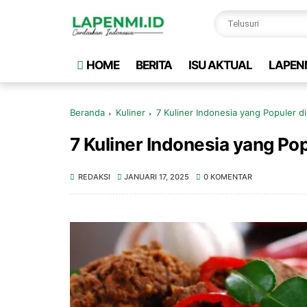
HOME
BERITA
ISU AKTUAL
LAPEN
Beranda
Kuliner
7 Kuliner Indonesia yang Populer d
7 Kuliner Indonesia yang Pop
REDAKSI
JANUARI 17, 2025
0 KOMENTAR