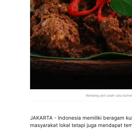
Rendang jadi salah satu kuline
JAKARTA - Indonesia memiliki beragam kuli
masyarakat lokal tetapi juga mendapat temp