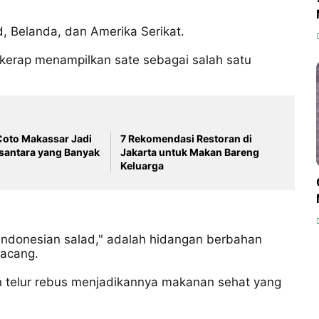
d, Belanda, dan Amerika Serikat.
a kerap menampilkan sate sebagai salah satu
oto Makassar Jadi
7 Rekomendasi Restoran di
santara yang Banyak
Jakarta untuk Makan Bareng
Keluarga
Indonesian salad," adalah hidangan berbahan
kacang.
n telur rebus menjadikannya makanan sehat yang