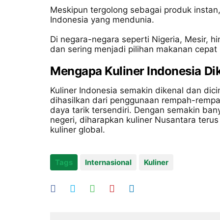
Meskipun tergolong sebagai produk instan, 
Indonesia yang mendunia.
Di negara-negara seperti Nigeria, Mesir, h
dan sering menjadi pilihan makanan cepat 
Mengapa Kuliner Indonesia Dik
Kuliner Indonesia semakin dikenal dan dici
dihasilkan dari penggunaan rempah-rempa
daya tarik tersendiri. Dengan semakin ban
negeri, diharapkan kuliner Nusantara ter
kuliner global.
Tags
Internasional
Kuliner