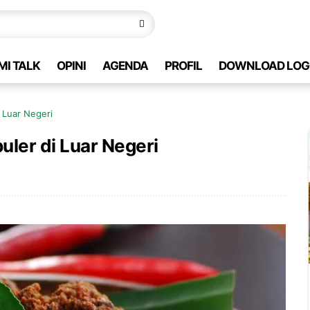
MI TALK
OPINI
AGENDA
PROFIL
DOWNLOAD LOG
i Luar Negeri
uler di Luar Negeri