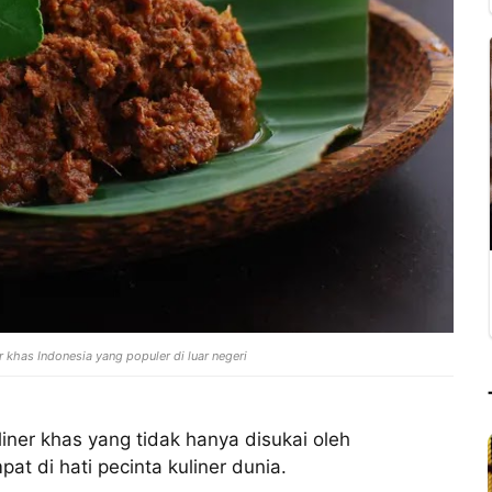
r khas Indonesia yang populer di luar negeri
ner khas yang tidak hanya disukai oleh
at di hati pecinta kuliner dunia.