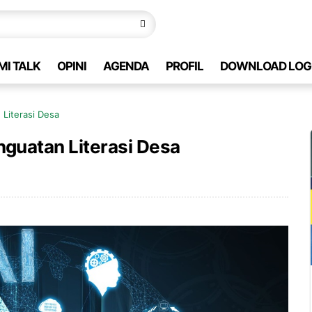
MI TALK
OPINI
AGENDA
PROFIL
DOWNLOAD LOG
Literasi Desa
guatan Literasi Desa