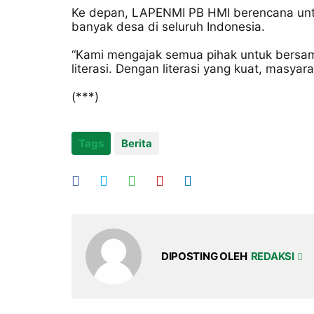
Ke depan, LAPENMI PB HMI berencana untu
banyak desa di seluruh Indonesia.
“Kami mengajak semua pihak untuk bersa
literasi. Dengan literasi yang kuat, masya
(***)
Tags
Berita
DIPOSTING OLEH
REDAKSI