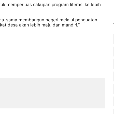
k memperluas cakupan program literasi ke lebih
ma-sama membangun negeri melalui penguatan
rakat desa akan lebih maju dan mandiri,”