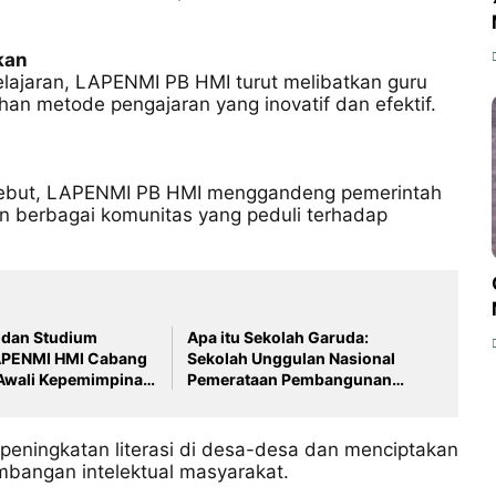
kan
lajaran, LAPENMI PB HMI turut melibatkan guru
han metode pengajaran yang inovatif dan efektif.
sebut, LAPENMI PB HMI menggandeng pemerintah
 berbagai komunitas yang peduli terhadap
 dan Studium
Apa itu Sekolah Garuda:
APENMI HMI Cabang
Sekolah Unggulan Nasional
Awali Kepemimpinan
Pemerataan Pembangunan
an Semangat Juang!
SDM Terbaik
 peningkatan literasi di desa-desa dan menciptakan
mbangan intelektual masyarakat.