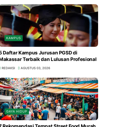
KAMPUS
5 Daftar Kampus Jurusan PGSD di
Makassar Terbaik dan Lulusan Profesional
REDAKSI
AGUSTUS 03, 2026
GAYA HIDUP
7 Rekomendasi Tempat Street Food Murah