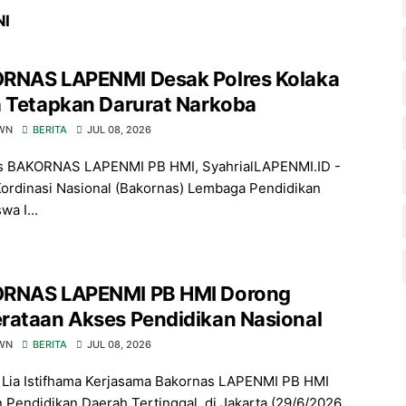
NI
RNAS LAPENMI Desak Polres Kolaka
a Tetapkan Darurat Narkoba
WN
BERITA
JUL 08, 2026
s BAKORNAS LAPENMI PB HMI, SyahrialLAPENMI.ID -
ordinasi Nasional (Bakornas) Lembaga Pendidikan
a I...
RNAS LAPENMI PB HMI Dorong
rataan Akses Pendidikan Nasional
WN
BERITA
JUL 08, 2026
Lia Istifhama Kerjasama Bakornas LAPENMI PB HMI
 Pendidikan Daerah Tertinggal, di Jakarta (29/6/2026...