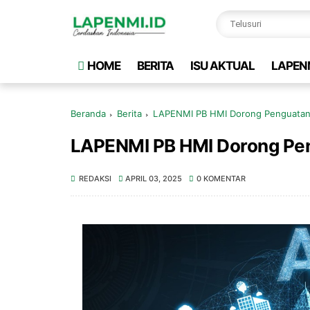
HOME
BERITA
ISU AKTUAL
LAPEN
Beranda
Berita
LAPENMI PB HMI Dorong Penguatan 
LAPENMI PB HMI Dorong Pen
REDAKSI
APRIL 03, 2025
0 KOMENTAR