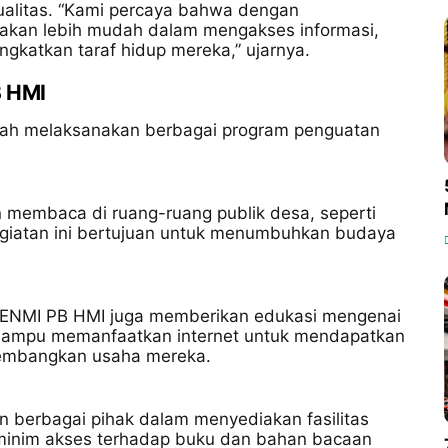
litas. “Kami percaya bahwa dengan
t akan lebih mudah dalam mengakses informasi,
katkan taraf hidup mereka,” ujarnya.
B HMI
lah melaksanakan berbagai program penguatan
membaca di ruang-ruang publik desa, seperti
egiatan ini bertujuan untuk menumbuhkan budaya
ENMI PB HMI juga memberikan edukasi mengenai
a mampu memanfaatkan internet untuk mendapatkan
gembangkan usaha mereka.
berbagai pihak dalam menyediakan fasilitas
minim akses terhadap buku dan bahan bacaan