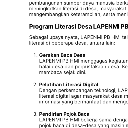
pembangunan sumber daya manusia berkua
meningkatkan literasi di desa, masyaraka
mengembangkan keterampilan, serta mening
Program Literasi Desa LAPENMI P
Sebagai upaya nyata, LAPENMI PB HMI te
literasi di beberapa desa, antara lain:
Gerakan Baca Desa
LAPENMI PB HMI menggagas kegiatan 
balai desa dan perpustakaan desa. K
membaca sejak dini.
Pelatihan Literasi Digital
Dengan perkembangan teknologi, LAP
literasi digital agar masyarakat des
informasi yang bermanfaat dan men
Pendirian Pojok Baca
LAPENMI PB HMI bekerja sama dengan 
pojok baca di desa-desa yang masih 