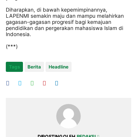
Diharapkan, di bawah kepemimpinannya,
LAPENMI semakin maju dan mampu melahirkan
gagasan-gagasan progresif bagi kemajuan
pendidikan dan pergerakan mahasiswa Islam di
Indonesia.
(***)
Tags
Berita
Headline
DIPOSTING OLEH
REDAKSI