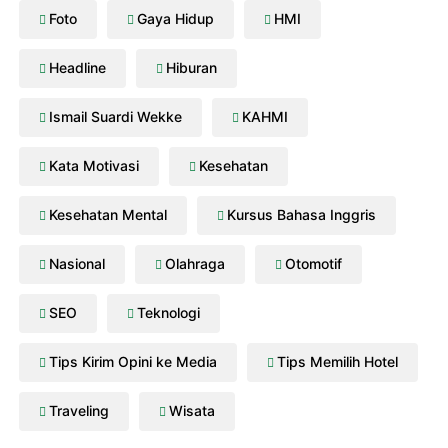
Foto
Gaya Hidup
HMI
Headline
Hiburan
Ismail Suardi Wekke
KAHMI
Kata Motivasi
Kesehatan
Kesehatan Mental
Kursus Bahasa Inggris
Nasional
Olahraga
Otomotif
SEO
Teknologi
Tips Kirim Opini ke Media
Tips Memilih Hotel
Traveling
Wisata