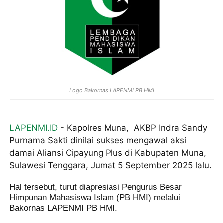
Logo Bakornas LAPENMI PB HMI
LAPENMI.ID
- Kapolres Muna, AKBP Indra Sandy
Purnama Sakti dinilai sukses mengawal aksi
damai Aliansi Cipayung Plus di Kabupaten Muna,
Sulawesi Tenggara, Jumat 5 September 2025 lalu.
Hal tersebut, turut diapresiasi Pengurus Besar
Himpunan Mahasiswa Islam (PB HMI) melalui
Bakornas LAPENMI PB HMI.