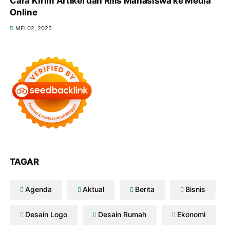
Cara Kirim Artikel dan Rilis Mahasiswa ke Media
Online
MEI 02, 2025
TAGAR
Agenda
Aktual
Berita
Bisnis
Desain Logo
Desain Rumah
Ekonomi