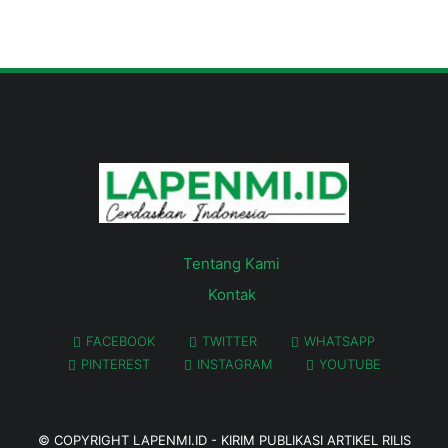
Tentang Kami
Kontak
FACEBOOK
TWITTER
WHATSAPP
PINTEREST
INSTAGRAM
YOUTUBE
© COPYRIGHT
LAPENMI.ID - KIRIM PUBLIKASI ARTIKEL RILIS