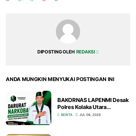
DIPOSTING OLEH
REDAKSI
ANDA MUNGKIN MENYUKAI POSTINGAN INI
BAKORNAS LAPENMI Desak
Polres Kolaka Utara
Tetapkan Darurat Narkoba
BERITA
JUL 08, 2026